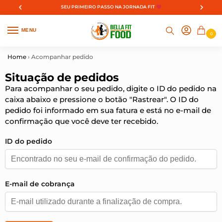
VER
DA FIT
FRETE GRÁTIS
EM COMPRAS ACIMA DE R$ 499
MENU
0
Home
›
Acompanhar pedido
Situação de pedidos
Para acompanhar o seu pedido, digite o ID do pedido na
caixa abaixo e pressione o botão "Rastrear". O ID do
pedido foi informado em sua fatura e está no e-mail de
confirmação que você deve ter recebido.
ID do pedido
E-mail de cobrança