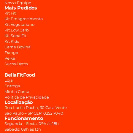
Nossa Equipe
Mais Pedidos
Kit Fit
Kit Emagrecimento
Kit Vegetariano
Kit Low Carb
Kit Sopa Fit
Kit Kids
Carne Bovina
Frango
Peixe
Sucos Detox
BellaFitFood
Loja
Entrega
Minha Conta
Política de Privacidade
Localização
Rua Lucila Rocha, 30 Casa Verde
São Paulo – SP CEP: 02521-040
Funcionamento
Segunda – Sexta: 09h às 18h
Sábado: 09h às 13h