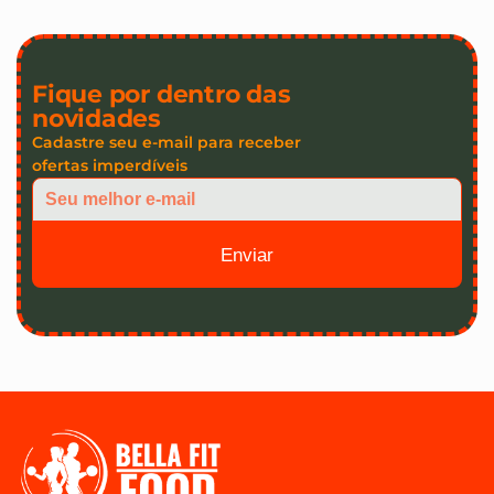
Fique por dentro das
novidades
Cadastre seu e-mail para receber
ofertas imperdíveis
Enviar