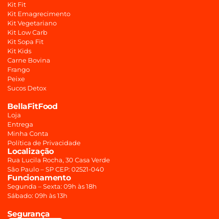
Kit Fit
Kit Emagrecimento
Kit Vegetariano
Kit Low Carb
Kit Sopa Fit
Kit Kids
Carne Bovina
Frango
Peixe
Sucos Detox
BellaFitFood
Loja
Entrega
Minha Conta
Política de Privacidade
Localização
Rua Lucila Rocha, 30 Casa Verde
São Paulo – SP CEP: 02521-040
Funcionamento
Segunda – Sexta: 09h às 18h
Sábado: 09h às 13h
Segurança